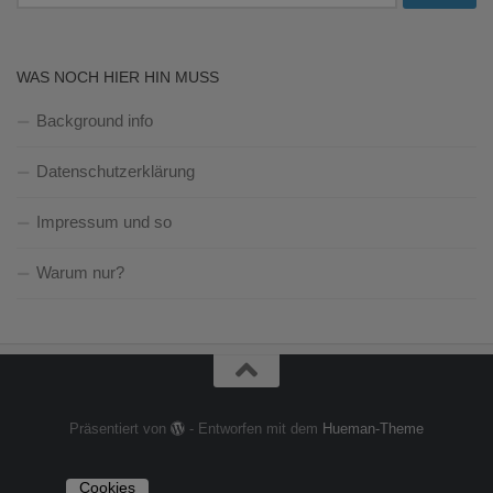
nach:
WAS NOCH HIER HIN MUSS
Background info
Datenschutzerklärung
Impressum und so
Warum nur?
Präsentiert von
- Entworfen mit dem
Hueman-Theme
Cookies