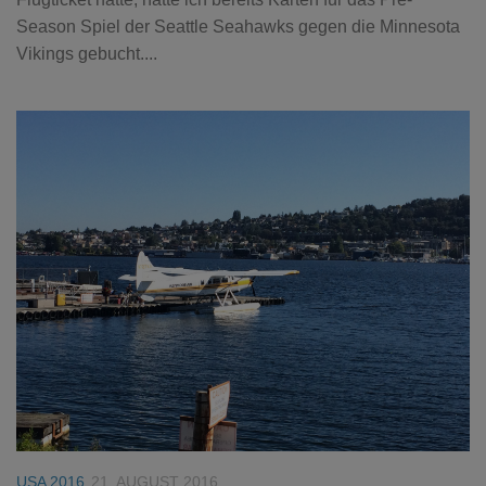
Season Spiel der Seattle Seahawks gegen die Minnesota
Vikings gebucht....
USA 2016
21. AUGUST 2016