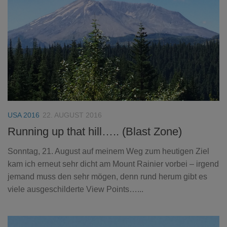
USA 2016
22. AUGUST 2016
Running up that hill….. (Blast Zone)
Sonntag, 21. August auf meinem Weg zum heutigen Ziel
kam ich erneut sehr dicht am Mount Rainier vorbei – irgend
jemand muss den sehr mögen, denn rund herum gibt es
viele ausgeschilderte View Points…...