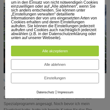
um in den Einsatz von nicht notwendigen Cookies
einzuwilligen oder auf „Alle ablehnen“, wenn Sie
sich anders entscheiden. Sie können unter
„Einstellungen verwalten“ detaillierte
Informationen der von uns eingesetzten Arten von
Cookies erhalten und deren Einstellungen
aufrufen. Sie können die Einstellungen jederzeit
aufrufen und Cookies auch nachträglich jederzeit
abwählen (z.B. in der Datenschutzerklärung oder
unten auf unserer Webseite).
Alle akzeptieren
Alle ablehnen
Einstellungen
USA 2016
21. AUGUST 2016
Go Hawks!
|
Datenschutz
Impressum
Donnerstag, 18. August – Teil 2 Für den Abend war
Spezialprogramm angesagt. Noch bevor ich mein
Flugticket hatte, hatte ich bereits Karten für das Pre-