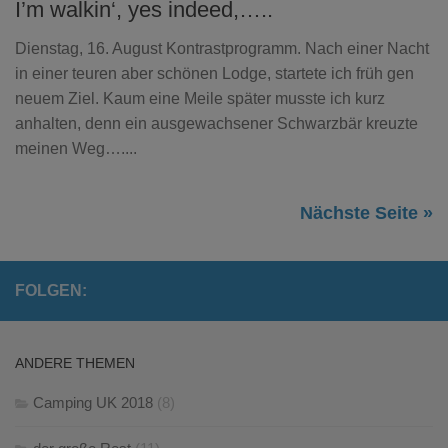
I’m walkin‘, yes indeed,…..
Dienstag, 16. August Kontrastprogramm. Nach einer Nacht
in einer teuren aber schönen Lodge, startete ich früh gen
neuem Ziel. Kaum eine Meile später musste ich kurz
anhalten, denn ein ausgewachsener Schwarzbär kreuzte
meinen Weg…....
Nächste Seite »
FOLGEN:
ANDERE THEMEN
Camping UK 2018
(8)