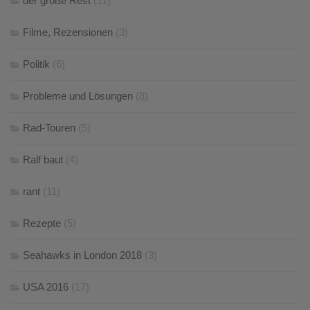
der große Rest
(11)
Filme, Rezensionen
(3)
Politik
(6)
Probleme und Lösungen
(8)
Rad-Touren
(5)
Ralf baut
(4)
rant
(11)
Rezepte
(5)
Seahawks in London 2018
(3)
USA 2016
(17)