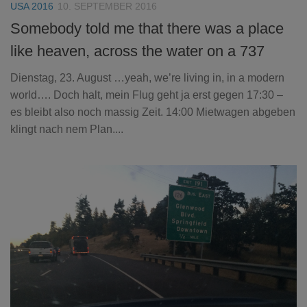
USA 2016
10. SEPTEMBER 2016
Somebody told me that there was a place
like heaven, across the water on a 737
Dienstag, 23. August …yeah, we’re living in, in a modern
world…. Doch halt, mein Flug geht ja erst gegen 17:30 –
es bleibt also noch massig Zeit. 14:00 Mietwagen abgeben
klingt nach nem Plan....