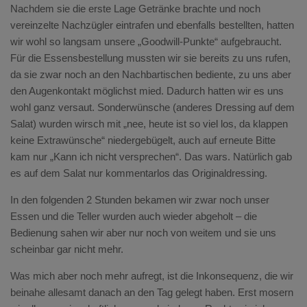
Nachdem sie die erste Lage Getränke brachte und noch
vereinzelte Nachzügler eintrafen und ebenfalls bestellten, hatten
wir wohl so langsam unsere „Goodwill-Punkte“ aufgebraucht.
Für die Essensbestellung mussten wir sie bereits zu uns rufen,
da sie zwar noch an den Nachbartischen bediente, zu uns aber
den Augenkontakt möglichst mied. Dadurch hatten wir es uns
wohl ganz versaut. Sonderwünsche (anderes Dressing auf dem
Salat) wurden wirsch mit „nee, heute ist so viel los, da klappen
keine Extrawünsche“ niedergebügelt, auch auf erneute Bitte
kam nur „Kann ich nicht versprechen“. Das wars. Natürlich gab
es auf dem Salat nur kommentarlos das Originaldressing.
In den folgenden 2 Stunden bekamen wir zwar noch unser
Essen und die Teller wurden auch wieder abgeholt – die
Bedienung sahen wir aber nur noch von weitem und sie uns
scheinbar gar nicht mehr.
Was mich aber noch mehr aufregt, ist die Inkonsequenz, die wir
beinahe allesamt danach an den Tag gelegt haben. Erst mosern