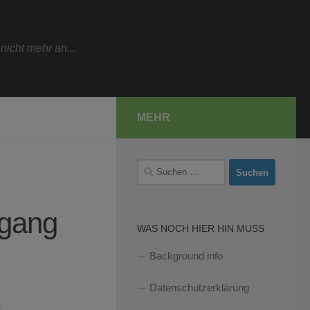
icht mehr an...
MEHR
Suchen
nach:
rgang
WAS NOCH HIER HIN MUSS
Background info
Datenschutzerklärung
1