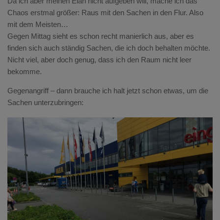
Da ich aber meinen Elan nicht aufgeben will, mache ich das
Chaos erstmal größer: Raus mit den Sachen in den Flur. Also
mit dem Meisten…
Gegen Mittag sieht es schon recht manierlich aus, aber es
finden sich auch ständig Sachen, die ich doch behalten möchte.
Nicht viel, aber doch genug, dass ich den Raum nicht leer
bekomme.
Gegenangriff – dann brauche ich halt jetzt schon etwas, um die
Sachen unterzubringen: