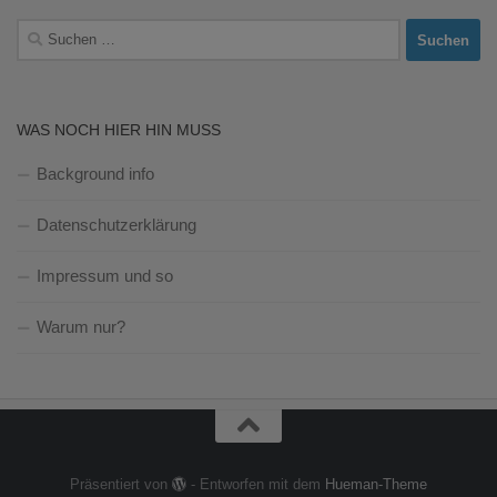
Suchen
nach:
WAS NOCH HIER HIN MUSS
Background info
Datenschutzerklärung
Impressum und so
Warum nur?
Präsentiert von
- Entworfen mit dem
Hueman-Theme