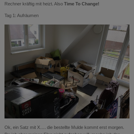
Rechner kräftig mit heizt. Also
Time To Change!
Tag 1: Aufräumen
Ok, ein Satz mit X…. die bestellte Mulde kommt erst morgen.