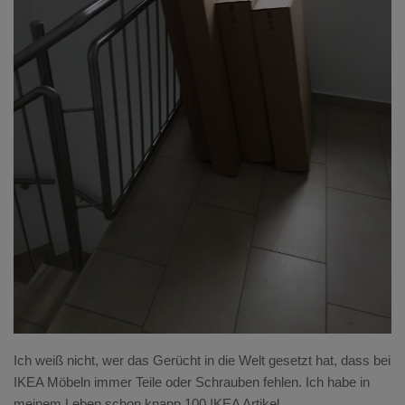
Ich weiß nicht, wer das Gerücht in die Welt gesetzt hat, dass bei
IKEA Möbeln immer Teile oder Schrauben fehlen. Ich habe in
meinem Leben schon knapp 100 IKEA Artikel