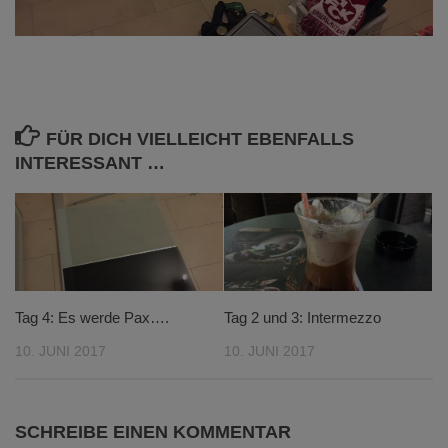
FÜR DICH VIELLEICHT EBENFALLS
INTERESSANT …
Tag 4: Es werde Pax….
Tag 2 und 3: Intermezzo
10. JUNI 2017
10. JUNI 2017
SCHREIBE EINEN KOMMENTAR