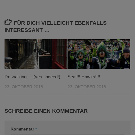
FÜR DICH VIELLEICHT EBENFALLS
INTERESSANT …
I’m walking…. (yes, indeed!)
Sea!!!! Hawks!!!!
23. OKTOBER 2018
23. OKTOBER 2018
SCHREIBE EINEN KOMMENTAR
Kommentar
*