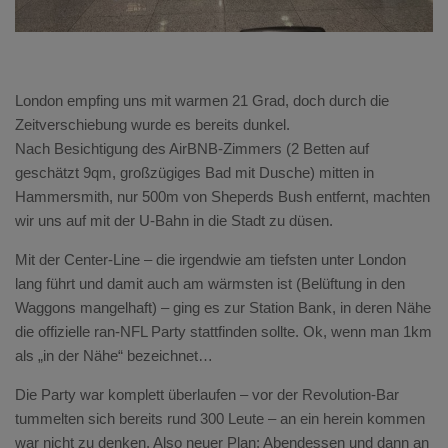
London empfing uns mit warmen 21 Grad, doch durch die
Zeitverschiebung wurde es bereits dunkel.
Nach Besichtigung des AirBNB-Zimmers (2 Betten auf
geschätzt 9qm, großzügiges Bad mit Dusche) mitten in
Hammersmith, nur 500m von Sheperds Bush entfernt, machten
wir uns auf mit der U-Bahn in die Stadt zu düsen.
Mit der Center-Line – die irgendwie am tiefsten unter London
lang führt und damit auch am wärmsten ist (Belüftung in den
Waggons mangelhaft) – ging es zur Station Bank, in deren Nähe
die offizielle ran-NFL Party stattfinden sollte. Ok, wenn man 1km
als „in der Nähe“ bezeichnet…
Die Party war komplett überlaufen – vor der Revolution-Bar
tummelten sich bereits rund 300 Leute – an ein herein kommen
war nicht zu denken. Also neuer Plan: Abendessen und dann an