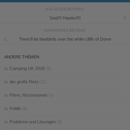
NÄCHSTER BEITRAG
Sea!!!! Hawks!!!!
VORHERIGER BEITRAG
There’ll be bluebirds over the white cliffs of Dover
ANDERE THEMEN
Camping UK 2018
(8)
der große Rest
(11)
Filme, Rezensionen
(3)
Politik
(6)
Probleme und Lösungen
(8)