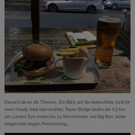
Danach ab an die Themse. Ein Blick auf die beleuchtete (und für
mein Handy total überstrahlte) Tower-Bridge laufen wir 4,5 km
am London Eye vorbei bis zu Westminster und Big Ben, beide
eingerüstet wegen Renovierung…