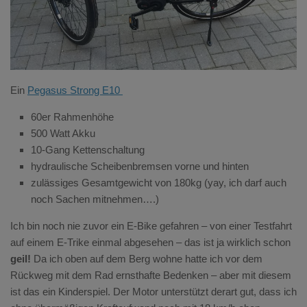
Ein
Pegasus Strong E10
60er Rahmenhöhe
500 Watt Akku
10-Gang Kettenschaltung
hydraulische Scheibenbremsen vorne und hinten
zulässiges Gesamtgewicht von 180kg (yay, ich darf auch
noch Sachen mitnehmen….)
Ich bin noch nie zuvor ein E-Bike gefahren – von einer Testfahrt
auf einem E-Trike einmal abgesehen – das ist ja wirklich schon
geil!
Da ich oben auf dem Berg wohne hatte ich vor dem
Rückweg mit dem Rad ernsthafte Bedenken – aber mit diesem
ist das ein Kinderspiel. Der Motor unterstützt derart gut, dass ich