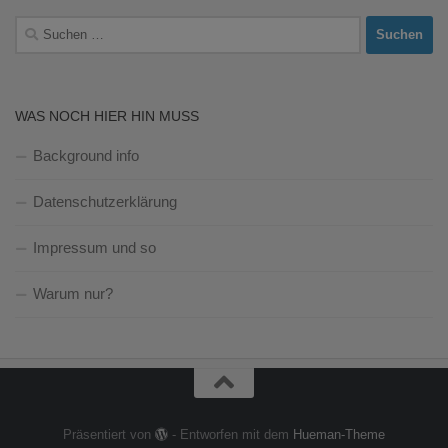
Suchen
nach:
WAS NOCH HIER HIN MUSS
Background info
Datenschutzerklärung
Impressum und so
Warum nur?
Präsentiert von
- Entworfen mit dem
Hueman-Theme